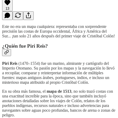
13
Este no era un mapa cualquiera: representaba con sorprendente
precisión las costas de Europa occidental, África y América del
Sur... ¡tan solo 21 años después del primer viaje de Cristóbal Colón!
¿Quién fue Piri Reis?
Piri Reis
(1470–1554) fue un marino, almirante y cartógrafo del
Imperio Otomano. Su pasión por los mapas y la navegación lo llevó
a recopilar, comparar y reinterpretar información de múltiples
fuentes: mapas antiguos árabes, portugueses, indios, e incluso un
misterioso mapa atribuido al propio Cristóbal Colón.
En su obra más famosa, el
mapa de 1513
, no solo trazó costas con
una exactitud increíble para la época, sino que también incluyó
anotaciones detalladas sobre los viajes de Colón, relatos de los
pueblos indígenas, recursos naturales e incluso advertencias para
navegantes sobre aguas poco profundas, bancos de arena o zonas de
peligro.