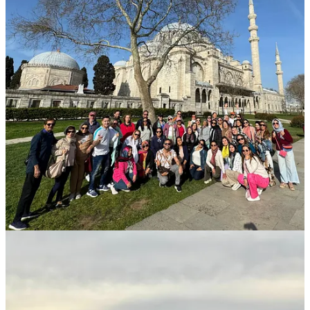
Turquía:
Estambul: Camina por el majestuoso Gran Bazar y admira la
impresionante historia, testigo de imperios y culturas que se
entrelazan.
Capadocia: Explora un paisaje de cuento con sus chimeneas de
hadas y vive la experiencia única de un paseo en globo al amanecer.
Éfeso: Sumérgete en la antigua ciudad grecorromana, hogar del
Templo de Artemisa, una de las Siete Maravillas del Mundo
Antiguo.
Pamukkale: Déjate maravillar por sus terrazas de aguas termales
blancas como la nieve, un fenómeno natural sin igual.