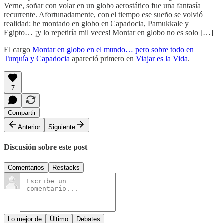
Verne, soñar con volar en un globo aerostático fue una fantasía
recurrente. Afortunadamente, con el tiempo ese sueño se volvió
realidad: he montado en globo en Capadocia, Pamukkale y
Egipto… ¡y lo repetiría mil veces! Montar en globo no es solo […]
El cargo
Montar en globo en el mundo… pero sobre todo en
Turquía y Capadocia
apareció primero en
Viajar es la Vida
.
7
Compartir
Anterior
Siguiente
Discusión sobre este post
Comentarios
Restacks
Lo mejor de
Último
Debates