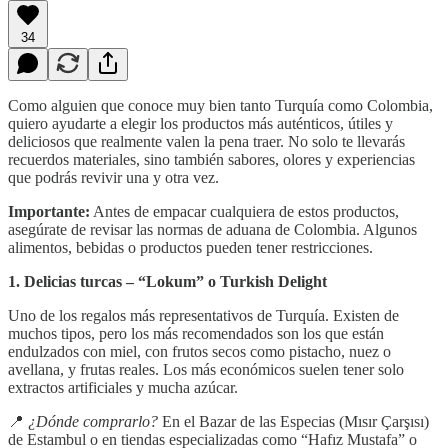
34
Como alguien que conoce muy bien tanto Turquía como Colombia,
quiero ayudarte a elegir los productos más auténticos, útiles y
deliciosos que realmente valen la pena traer. No solo te llevarás
recuerdos materiales, sino también sabores, olores y experiencias
que podrás revivir una y otra vez.
Importante:
Antes de empacar cualquiera de estos productos,
asegúrate de revisar las normas de aduana de Colombia. Algunos
alimentos, bebidas o productos pueden tener restricciones.
1. Delicias turcas – “Lokum” o Turkish Delight
Uno de los regalos más representativos de Turquía. Existen de
muchos tipos, pero los más recomendados son los que están
endulzados con miel, con frutos secos como pistacho, nuez o
avellana, y frutas reales. Los más económicos suelen tener solo
extractos artificiales y mucha azúcar.
📍
¿Dónde comprarlo?
En el Bazar de las Especias (Mısır Çarşısı)
de Estambul o en tiendas especializadas como “Hafız Mustafa” o