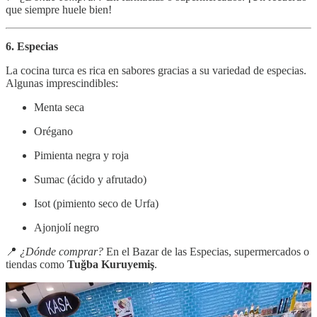
que siempre huele bien!
6. Especias
La cocina turca es rica en sabores gracias a su variedad de especias.
Algunas imprescindibles:
Menta seca
Orégano
Pimienta negra y roja
Sumac (ácido y afrutado)
Isot (pimiento seco de Urfa)
Ajonjolí negro
📍
¿Dónde comprar?
En el Bazar de las Especias, supermercados o
tiendas como
Tuğba Kuruyemiş
.