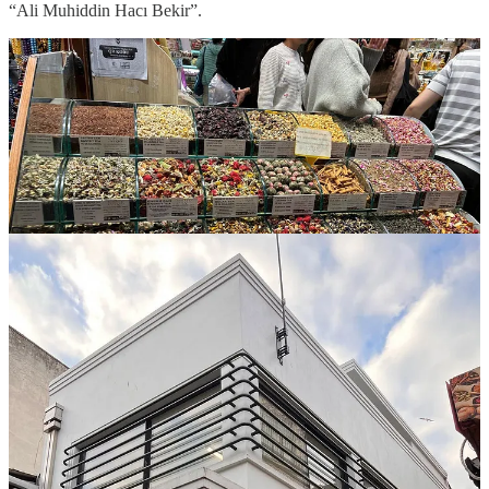
“Ali Muhiddin Hacı Bekir”.
2. Tés turcos: negro y de frutas